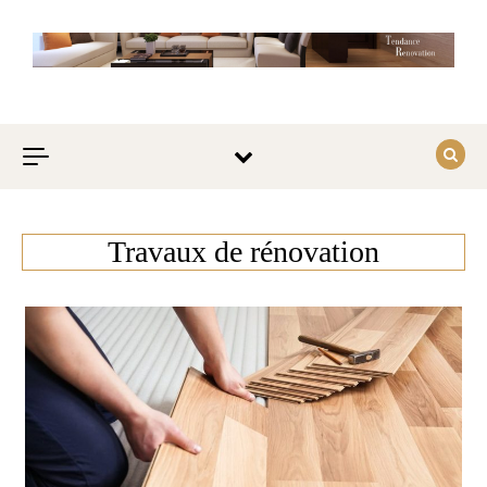
Skip to content
Travaux de rénovation