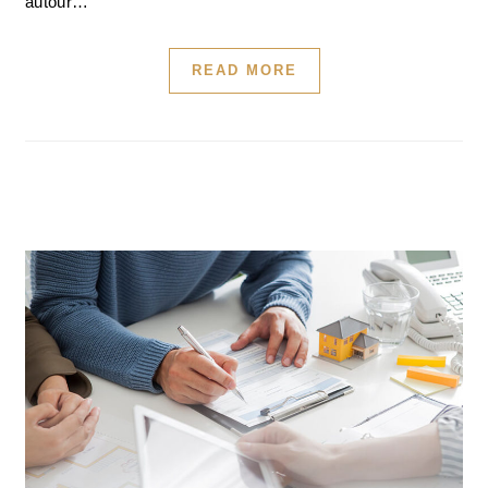
autour…
READ MORE