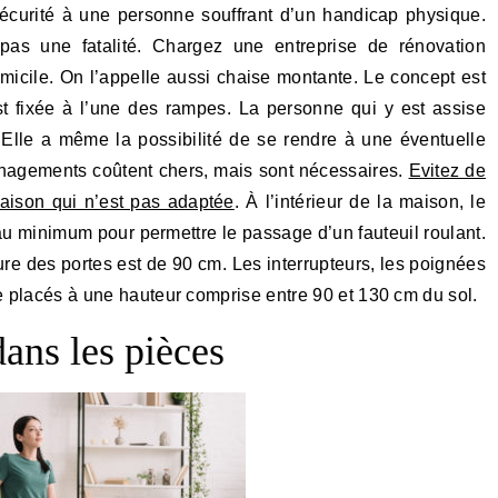
sécurité à une personne souffrant d’un handicap physique.
pas une fatalité. Chargez une entreprise de rénovation
omicile. On l’appelle aussi chaise montante. Le concept est
 fixée à l’une des rampes. La personne qui y est assise
. Elle a même la possibilité de se rendre à une éventuelle
énagements coûtent chers, mais sont nécessaires.
Evitez de
ison qui n’est pas adaptée
. À l’intérieur de la maison, le
 au minimum pour permettre le passage d’un fauteuil roulant.
e des portes est de 90 cm. Les interrupteurs, les poignées
re placés à une hauteur comprise entre 90 et 130 cm du sol.
ns les pièces