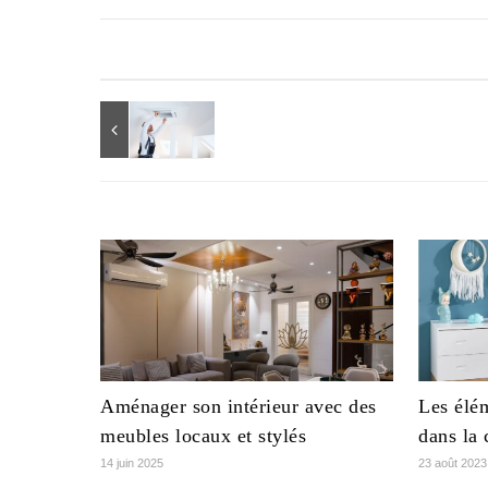
Aménager son intérieur avec des
Les élé
meubles locaux et stylés
dans la 
14 juin 2025
23 août 2023