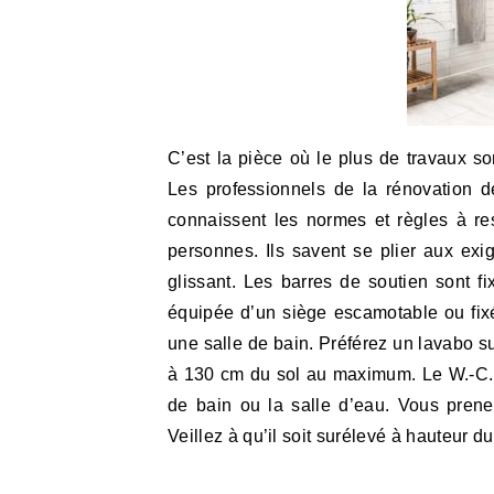
C’est la pièce où le plus de travaux so
Les professionnels de la rénovation d
connaissent les normes et règles à r
personnes. Ils savent se plier aux exi
glissant. Les barres de soutien sont f
équipée d’un siège escamotable ou fix
une salle de bain. Préférez un lavabo 
à 130 cm du sol au maximum. Le W.-C. n
de bain ou la salle d’eau. Vous pren
Veillez à qu’il soit surélevé à hauteur du