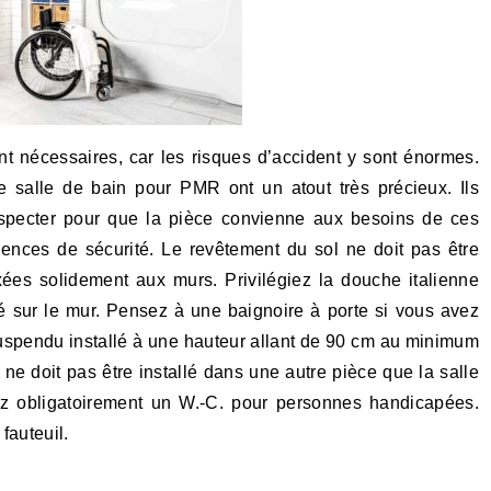
nt nécessaires, car les risques d’accident y sont énormes.
e salle de bain pour PMR ont un atout très précieux. Ils
especter pour que la pièce convienne aux besoins de ces
gences de sécurité. Le revêtement du sol ne doit pas être
ixées solidement aux murs. Privilégiez la douche italienne
é sur le mur. Pensez à une baignoire à porte si vous avez
suspendu installé à une hauteur allant de 90 cm au minimum
e doit pas être installé dans une autre pièce que la salle
ez obligatoirement un W.-C. pour personnes handicapées.
 fauteuil.