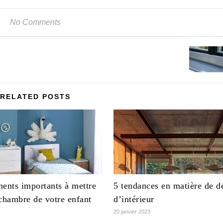
No Comments
RELATED POSTS
ments importants à mettre
5 tendances en matière de d
chambre de votre enfant
d’intérieur
20 janvier 2023