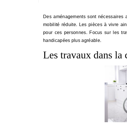
Des aménagements sont nécessaires afin d’adapter votre maison aux besoins d’une personne à
mobilité réduite. Les pièces à vivre a
pour ces personnes. Focus sur les tra
handicapées plus agréable.
Les travaux dans la 