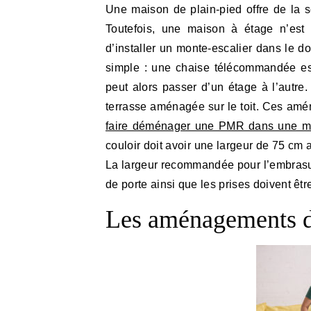
Une maison de plain-pied offre de la 
Toutefois, une maison à étage n’est 
d’installer un monte-escalier dans le d
simple : une chaise télécommandée est
peut alors passer d’un étage à l’autre
terrasse aménagée sur le toit. Ces am
faire déménager une PMR dans une ma
couloir doit avoir une largeur de 75 cm
La largeur recommandée pour l’embrasur
de porte ainsi que les prises doivent êt
Les aménagements da