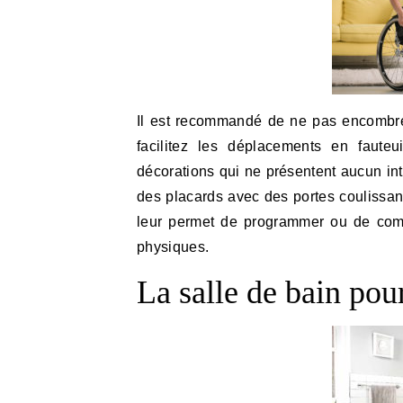
Il est recommandé de ne pas encombrer 
facilitez les déplacements en fauteu
décorations qui ne présentent aucun int
des placards avec des portes coulissan
leur permet de programmer ou de com
physiques.
La salle de bain po