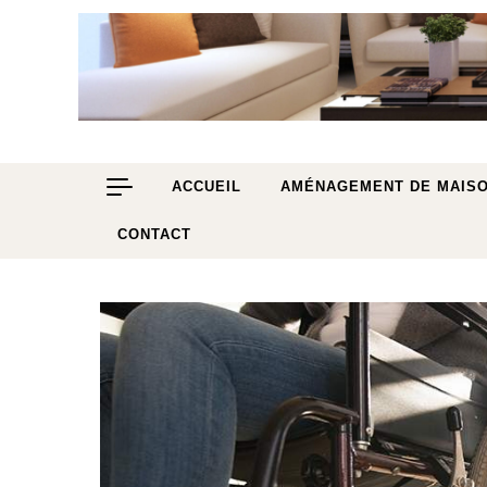
Skip to content
ACCUEIL
AMÉNAGEMENT DE MAIS
CONTACT